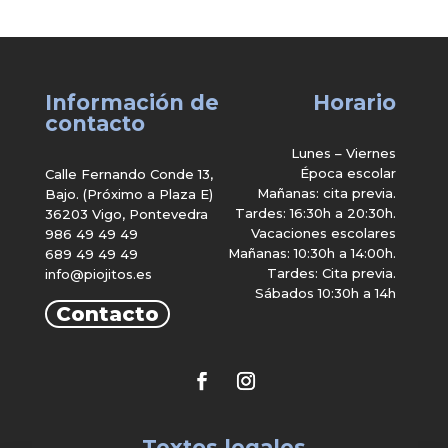
Información de
Horario
contacto
Lunes – Viernes
Época escolar
Calle Fernando Conde 13,
Mañanas: cita previa.
Bajo. (Próximo a Plaza E)
Tardes: 16:30h a 20:30h.
36203 Vigo, Pontevedra
Vacaciones escolares
986 49 49 49
Mañanas: 10:30h a 14:00h.
689 49 49 49
Tardes: Cita previa.
info@piojitos.es
Sábados 10:30h a 14h
Contacto
Textos legales