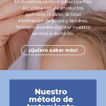
En nuestros centros garantizamos,
sin utilización de productos
químicos ni calor, la total
eliminación de piojos y liendres.
También puedes solicitar nuestro
servicio a domicilio.
¡Quiero saber más!
Nuestro
método de