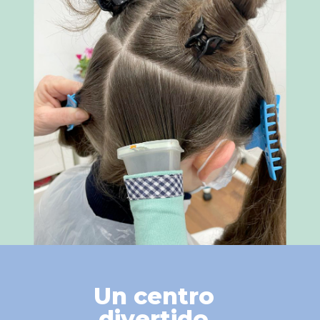
Un centro
divertido