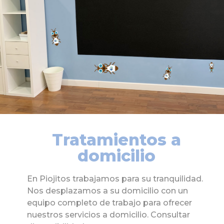
Tratamientos a
domicilio
En Piojitos trabajamos para su tranquilidad.
Nos desplazamos a su domicilio con un
equipo completo de trabajo para ofrecer
nuestros servicios a domicilio. Consultar