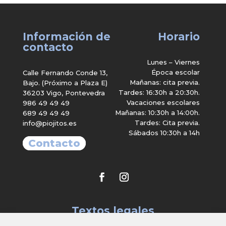
Información de
Horario
contacto
Lunes – Viernes
Época escolar
Calle Fernando Conde 13,
Mañanas: cita previa.
Bajo. (Próximo a Plaza E)
Tardes: 16:30h a 20:30h.
36203 Vigo, Pontevedra
Vacaciones escolares
986 49 49 49
Mañanas: 10:30h a 14:00h.
689 49 49 49
Tardes: Cita previa.
info@piojitos.es
Sábados 10:30h a 14h
Contacto
Textos legales